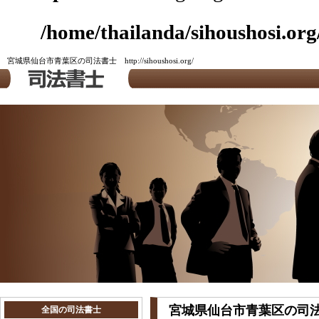
/home/thailanda/sihoushosi.org
宮城県仙台市青葉区の司法書士 http://sihoushosi.org/
宮城県仙台市青葉区の司
全国の司法書士