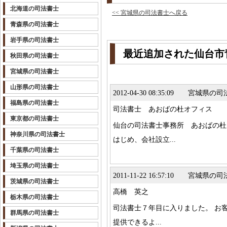
北海道の司法書士
<< 宮城県の司法書士へ戻る
青森県の司法書士
岩手県の司法書士
最近追加された仙台市
秋田県の司法書士
宮城県の司法書士
山形県の司法書士
2012-04-30 08:35:09 宮城県の
福島県の司法書士
司法書士 あおばの杜オフィス
東京都の司法書士
仙台の司法書士事務所 あおばの杜
神奈川県の司法書士
はじめ、会社設立...
千葉県の司法書士
埼玉県の司法書士
2011-11-22 16:57:10 宮城県の
茨城県の司法書士
高橋 英之
栃木県の司法書士
司法書士７年目に入りました。 お
群馬県の司法書士
提供できるよ...